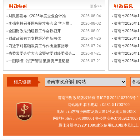
更多>>
财政部发布《2025年度企业会计准...
2026-08-04
济南市2026年
李强主持召开国务院常务会议 学习贯...
2026-08-02
济南市2026年
全国财政法治建设工作会议召开
2026-08-01
济南市2026年
财政政策有力支撑经济向新向优
2026-07-26
济南市2026年
习近平对基础教育工作作出重要指示
2026-07-24
济南市2026年
省委常委会扩大会议暨省委财经委员会...
2026-07-21
济南市2026
一图读懂《资产管理 数据资产登记指...
2026-07-21
济南市2025年1
相关链接
济南市财政局版权所有
鲁ICP备2024102703号-1
网站地图
联系电话：0531-51703709
地址：山东省济南市龙鼎大道1号龙奥大厦6层
网站标识码：3701000051
鲁公网安备3701020270027
最佳分辨率1920*1080建议使用IE8.0版本及以上