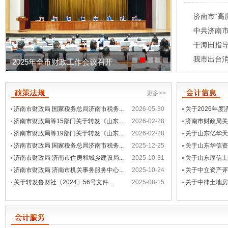
济南市“高质
中共济南市
于海田指导
我市出台消
2025年全市财政工作会议召开
《济南市政府引
更多>>
济南市财政局 国家税务总局济南市税务...
2026-05-30
关于2026年度
济南市财政局等15部门关于转发《山东...
2026-02-28
济南市财政局关
济南市财政局等19部门关于转发《山东...
2026-02-28
关于山东亿华天
济南市财政局 国家税务总局济南市税务...
2025-12-25
关于山东华信资
济南市财政局 济南市住房和城乡建设局...
2025-10-31
关于山东厚信土
济南市财政局 济南市机关事务服务中心...
2025-10-24
关于中立资产评
关于转发鲁财社〔2024〕56号文件...
2025-08-15
关于中律土地房