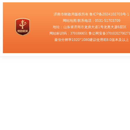
济南市财政局版权所有
鲁ICP备2024102703号-1
网站地图
联系电话：0531-51703709
地址：山东省济南市龙鼎大道1号龙奥大厦6层
网站标识码：3701000051
鲁公网安备3701020270027
最佳分辨率1920*1080建议使用IE8.0版本及以上