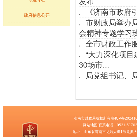
发布
《济南市政府
政府信息公开
市财政局举办
会精神专题学习
全市财政工作
“大力深化项目
30场市...
局党组书记、局
济南市财政局版权所有
鲁ICP备202410
网站地图
联系电话：0531-51703
地址：山东省济南市龙鼎大道1号龙奥