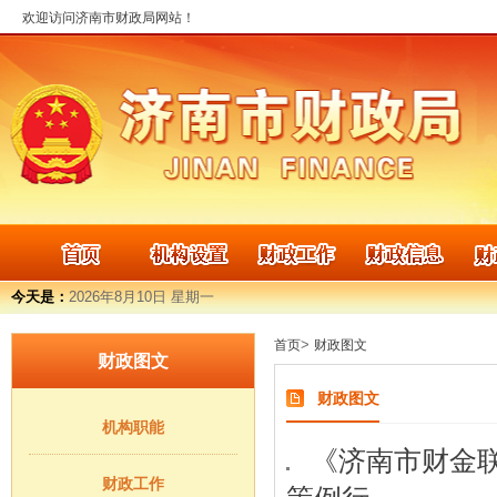
欢迎访问济南市财政局网站！
今天是：
2026年8月10日 星期一
>
首页
财政图文
财政图文
财政图文
机构职能
《济南市财金联
财政工作