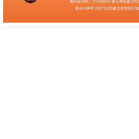
网站标识码：3701000051
鲁公网安备370102
最佳分辨率1920*1080建议使用IE8.