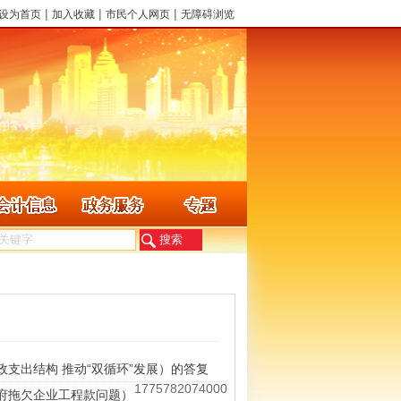
|
|
|
设为首页
加入收藏
市民个人网页
无障碍浏览
政支出结构 推动“双循环”发展）的答复
1775782074000
政府拖欠企业工程款问题）