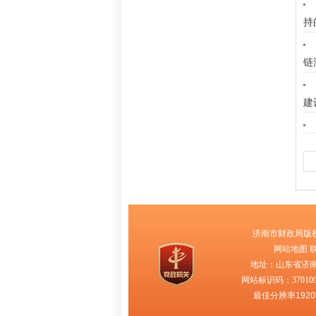
持
链
建
济南市财政局版
网站地图
联
地址：山东省济
网站标识码：370100
最佳分辨率1920