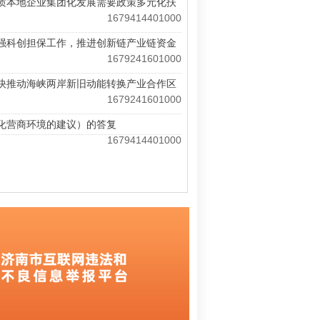
优质本地企业集团化发展需要政策多元化扶
1679414401000
加强科创担保工作，推进创新链产业链资金
1679241601000
加快推动海峡两岸新旧动能转换产业合作区
1679241601000
优化营商环境的建议）的答复
1679414401000