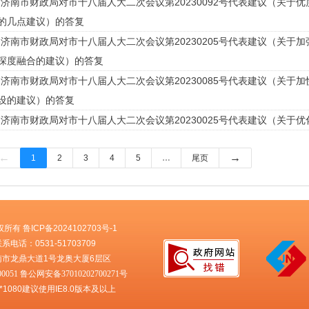
济南市财政局对市十八届人大二次会议第20230092号代表建议（关于
的几点建议）的答复
济南市财政局对市十八届人大二次会议第20230205号代表建议（关于
深度融合的建议）的答复
济南市财政局对市十八届人大二次会议第20230085号代表建议（关于
设的建议）的答复
济南市财政局对市十八届人大二次会议第20230025号代表建议（关于
←
→
1
2
3
4
5
…
尾页
权所有
鲁ICP备2024102703号-1
系电话：0531-51703709
南市龙鼎大道1号龙奥大厦6层区
0051
鲁公网安备37010202700271号
*1080建议使用IE8.0版本及以上